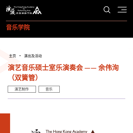
打开搜
香港演艺学院
音乐学院
主页
演出及活动
演艺音乐硕士室乐演奏会 —— 余伟洵
（双簧管）
演艺制作
音乐