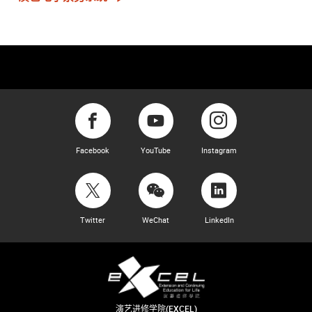
Facebook
YouTube
Instagram
Twitter
WeChat
LinkedIn
演艺进修学院(EXCEL)