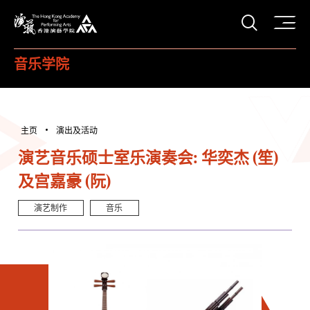
打开搜
香港演艺学院
音乐学院
主页
演出及活动
演艺音乐硕士室乐演奏会: 华奕杰 (笙)
及宫嘉豪 (阮)
演艺制作
音乐