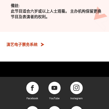
備註:
此节目适合六岁或以上人士观看。 主办机构保留更换
节目及表演者的权利。
演艺电子票务系统
Facebook
YouTube
Instagram