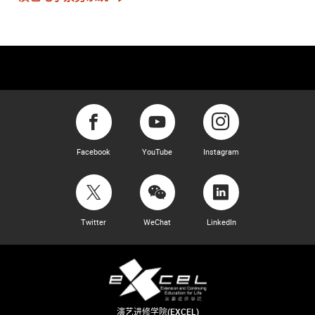
Facebook
YouTube
Instagram
Twitter
WeChat
LinkedIn
演艺进修学院(EXCEL)