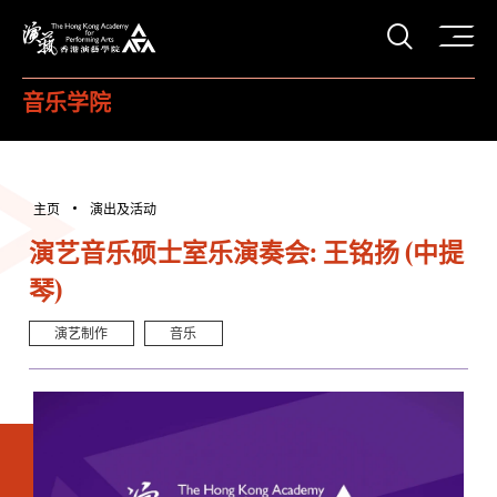
打开搜
香港演艺学院
音乐学院
主页
演出及活动
演艺音乐硕士室乐演奏会: 王铭扬 (中提
琴)
演艺制作
音乐