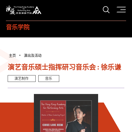
打开搜
香港演艺学院
音乐学院
主页
演出及活动
演艺音乐硕士指挥研习音乐会 : 徐乐谦
演艺制作
音乐