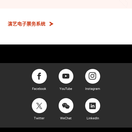
演艺电子票务系统
Facebook
YouTube
Instagram
Twitter
WeChat
LinkedIn