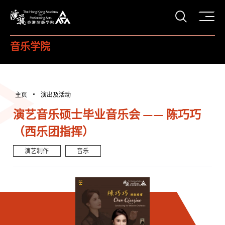
打开搜
香港演艺学院
音乐学院
主页
演出及活动
演艺音乐硕士毕业音乐会 —— 陈巧巧
（西乐团指挥）
演艺制作
音乐