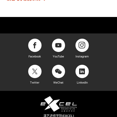
Facebook
YouTube
Instagram
Twitter
WeChat
LinkedIn
演艺进修学院(EXCEL)