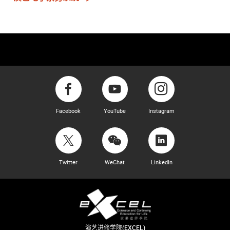
Facebook
YouTube
Instagram
Twitter
WeChat
LinkedIn
演艺进修学院(EXCEL)