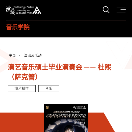
打开搜
香港演艺学院
音乐学院
主页
演出及活动
演艺音乐硕士毕业演奏会 —— 杜熙
（萨克管）
演艺制作
音乐