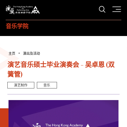
打开搜
香港演艺学院
音乐学院
主页
演出及活动
演艺音乐硕士毕业演奏会 - 吴卓恩 (双
簧管)
演艺制作
音乐