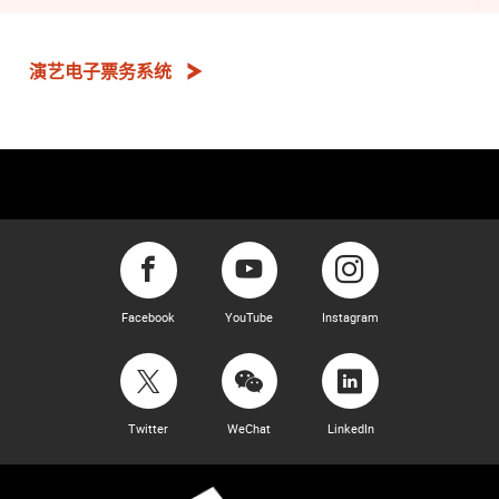
演艺电子票务系统
Facebook
YouTube
Instagram
Twitter
WeChat
LinkedIn