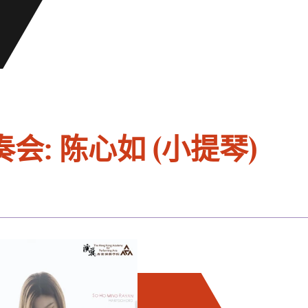
: 陈心如 (小提琴)