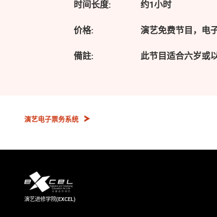
时间长度:
约1小时
价格:
演艺免费节目，电
備註:
此节目适合六岁或
演艺电子票务系统
演艺进修学院(EXCEL)