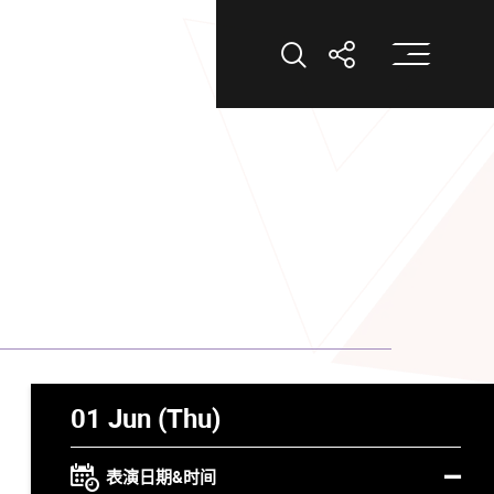
打
打开搜索
打开分享
01 Jun (Thu)
表演日期&时间