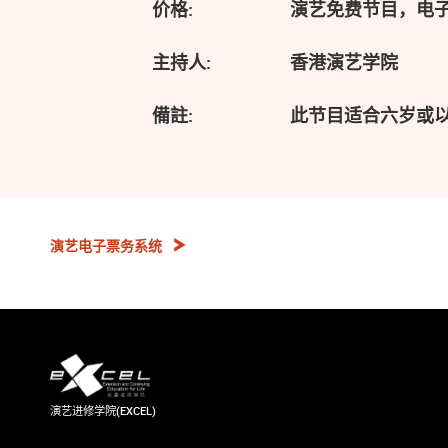
价格:
演艺免费节目，电
主持人:
香港演艺学院
備註:
此节目适合六岁或
演艺电子票务系统
演艺进修学院(EXCEL)