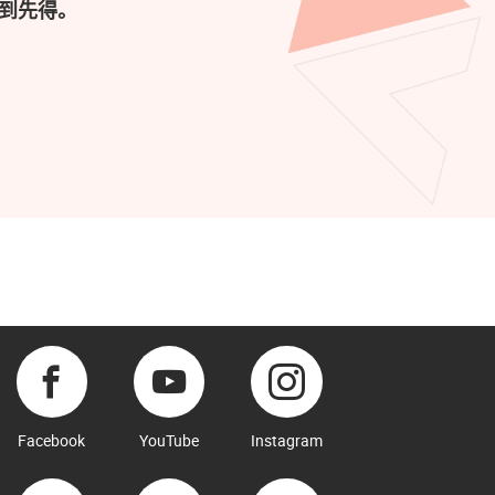
到先得。
Facebook
YouTube
Instagram