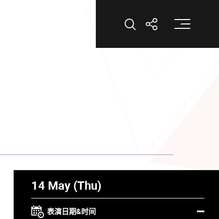
打
打开搜索
打开分享
）
14 May (Thu)
表演日期&时间