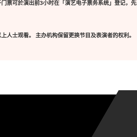
子门票可於演出前3小时在「演艺电子票务系统」登记，先
以上人士观看。 主办机构保留更换节目及表演者的权利。