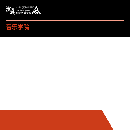
打
香港演艺学院
音乐学院
主页
演出及活动