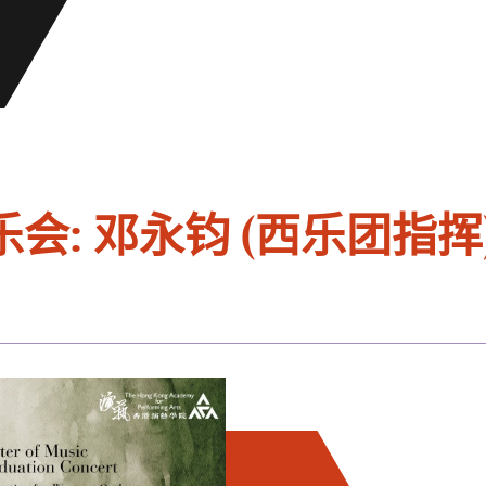
: 邓永钧 (西乐团指挥