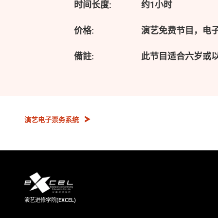
时间长度:
约1小时
价格:
演艺免费节目，电
備註:
此节目适合六岁或
演艺电子票务系统
演艺进修学院(EXCEL)