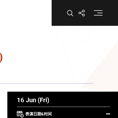
打
打开搜索
打开分享
)
16 Jun (Fri)
表演日期&时间