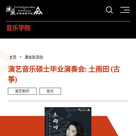
打开搜
香港演艺学院
音乐学院
主页
演出及活动
演艺音乐硕士毕业演奏会: 土雨田 (古
筝)
演艺制作
音乐