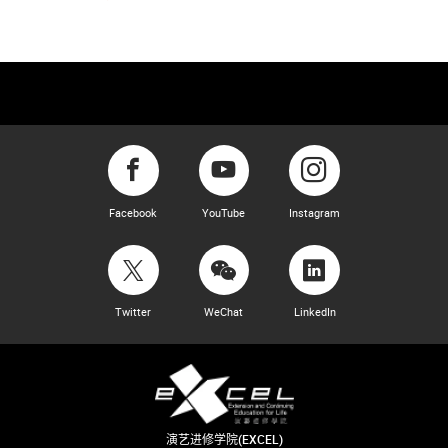
Facebook
YouTube
Instagram
Twitter
WeChat
LinkedIn
演艺进修学院(EXCEL)