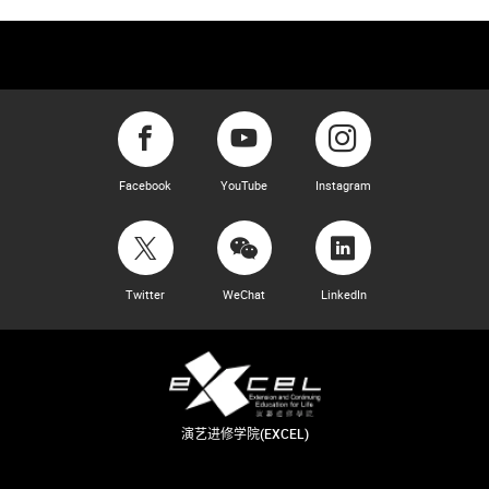
Facebook
YouTube
Instagram
Twitter
WeChat
LinkedIn
演艺进修学院(EXCEL)