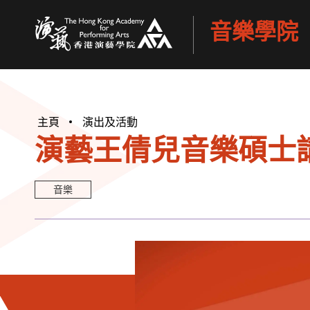
音樂學院
香港演藝學院
主頁
演出及活動
演藝王倩兒音樂碩士講
音樂