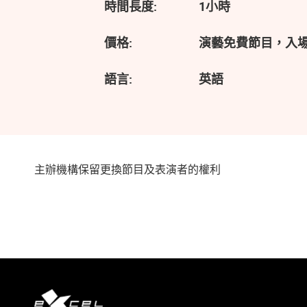
時間長度:
1小時
價格:
演藝免費節目，入
語言:
英語
主辦機構保留更換節目及表演者的權利