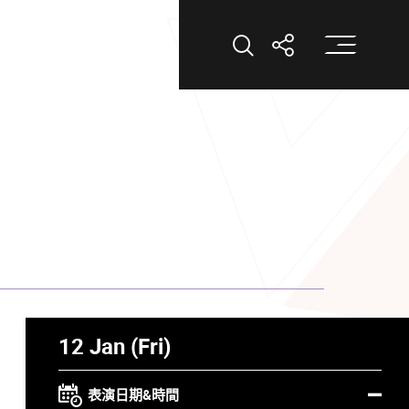
打
打開搜索
打開分享
12 Jan (Fri)
表演日期&時間