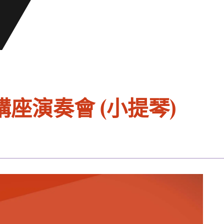
座演奏會 (小提琴)