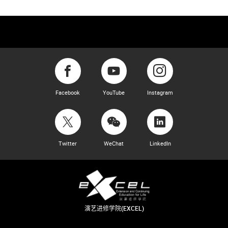
Facebook
YouTube
Instagram
Twitter
WeChat
LinkedIn
演艺进修学院(EXCEL)