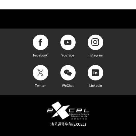
Facebook
YouTube
Instagram
Twitter
WeChat
LinkedIn
演艺进修学院(EXCEL)