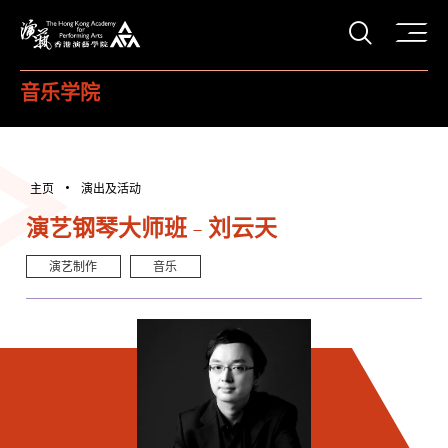
打开搜
香港演艺学院
音乐学院
主页
演出及活动
演艺钢琴大师班 - 刘云天
演艺制作
音乐