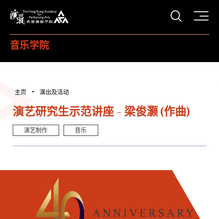
打开搜
香港演艺学院
音乐学院
主页
演出及活动
演艺研究生示范讲座 - 梁俊灏 (作曲)
演艺制作
音乐