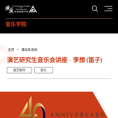
打开搜
香港演艺学院
音乐学院
主页
演出及活动
演艺研究生音乐会讲座 - 李想 (笛子)
演艺制作
音乐