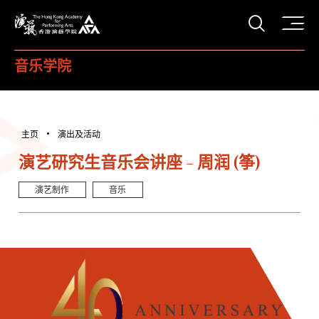
打开搜
香港演艺学院
音乐学院
主页
演出及活动
演艺研究生音乐会讲座 - 周润 (筝)
演艺制作
音乐