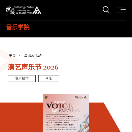
打开搜
香港演艺学院
音乐学院
主页
演出及活动
演艺声乐节 2026
演艺制作
音乐