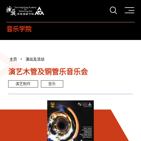
打开搜
香港演艺学院
音乐学院
主页
演出及活动
演艺木管及铜管乐音乐会
演艺制作
音乐