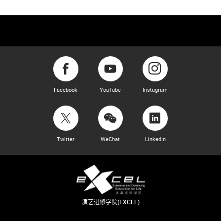
Facebook
YouTube
Instagram
Twitter
WeChat
LinkedIn
演艺进修学院(EXCEL)