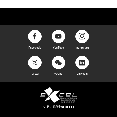
Facebook
YouTube
Instagram
Twitter
WeChat
LinkedIn
演艺进修学院(EXCEL)