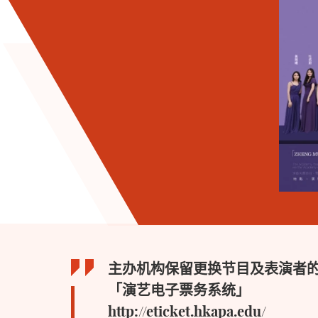
主办机构保留更换节目及表演者
「演艺电子票务系统」
http://eticket.hkapa.edu/