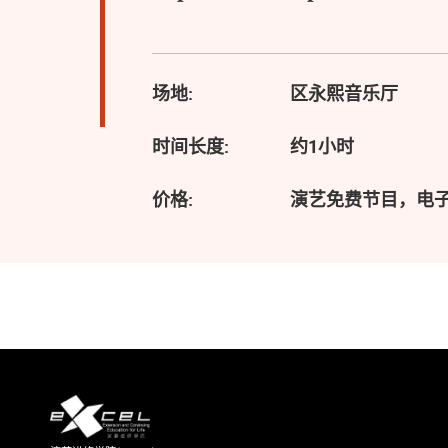
场地:
区永熙音乐厅
时间长度:
约1小时
价格:
演艺免费节目，电