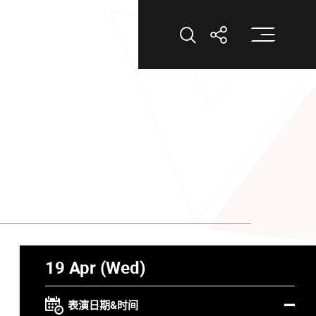
打
打开搜索
打开分享
19 Apr (Wed)
表演日期&时间