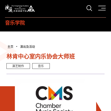
打开搜
香港演艺学院
音乐学院
主页
演出及活动
林肯中心室内乐协会大师班
演艺制作
音乐