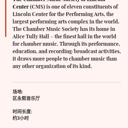
Center
(CMS) is one of eleven constituents of
Lincoln Center for the Performing Arts, the
largest performing arts complex in the world.
The Chamber Music Society has its home in
Alice Tully Hall
– the finest hall in the world
for chamber music. Through its performance,
education, and recording/broadcast activities,
it draws more people to chamber music than
any other organization of its kind.
场地:
区永熙音乐厅
时间长度:
约3小时