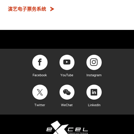
演艺电子票务系统
Facebook
YouTube
Instagram
Twitter
WeChat
LinkedIn