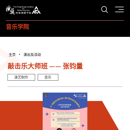
打开搜
香港演艺学院
音乐学院
主页
演出及活动
敲击乐大师班 —— 张钧量
演艺制作
音乐