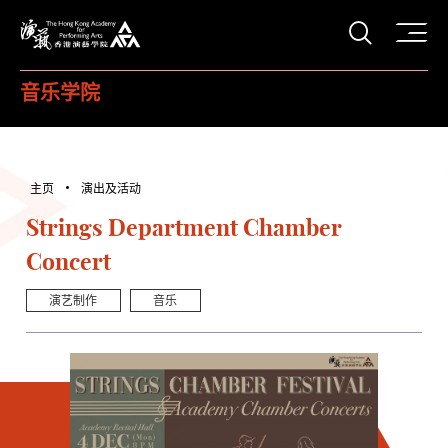
打开搜
香港演艺学院
音乐学院
主页
演出及活动
Strings Department Chamber
Concert
演艺制作
音乐