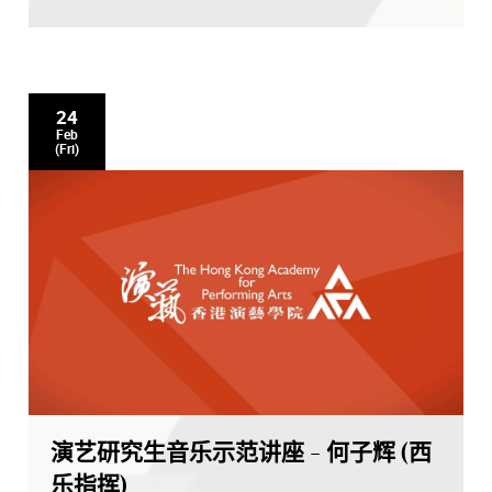
24
Feb
(Fri)
演艺研究生音乐示范讲座 - 何子辉 (西
乐指挥)