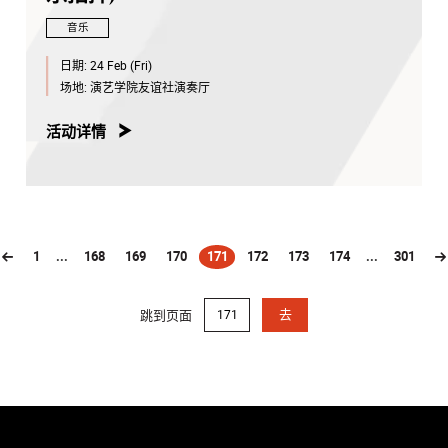
音乐
日期:
24 Feb (Fri)
场地:
演艺学院友谊社演奏厅
活动详情
1
...
168
169
170
171
172
173
174
...
301
(current)
跳到页面
去