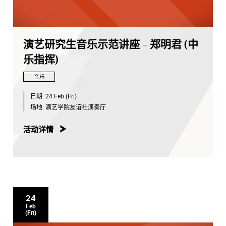
演艺研究生音乐示范讲座 - 郑明君 (中
乐指挥)
音乐
日期:
24 Feb (Fri)
场地:
演艺学院友谊社演奏厅
活动详情
24
Feb
(Fri)