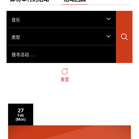
音乐
搜
类型
搜寻活动……
重置
27
Feb
(Mon)