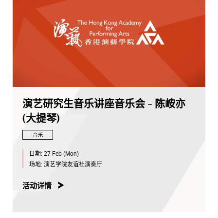
演艺研究生音乐讲座音乐会 - 陈峖亦
(大提琴)
音乐
日期:
27 Feb (Mon)
场地:
演艺学院友谊社演奏厅
活动详情