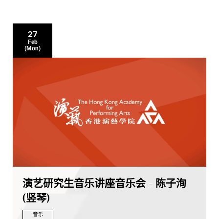
27
Feb
(Mon)
演艺研究生音乐讲座音乐会 - 陈子洵
(竖琴)
音乐