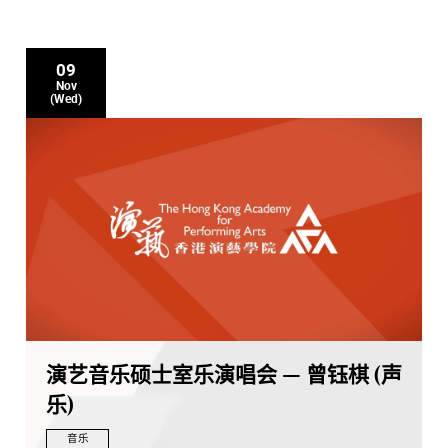
09
Nov
(Wed)
演艺音乐硕士室乐演唱会 — 曾钰棋 (声
乐)
音乐