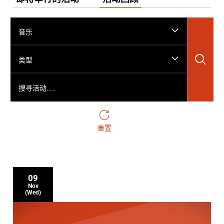
音乐
搜
类型
搜寻活动……
重置
09
Nov
(Wed)