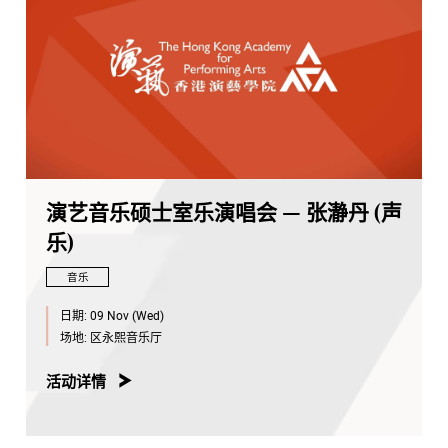
演艺音乐硕士室乐演唱会 — 张瀞丹 (声
乐)
音乐
日期:
09 Nov (Wed)
场地:
区永熙音乐厅
活动详情