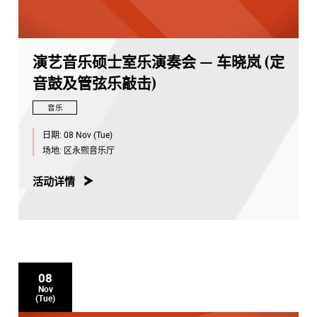
演艺音乐硕士室乐演奏会 — 车晓岚 (定
音鼓及管弦乐敲击)
音乐
日期:
08 Nov (Tue)
场地:
区永熙音乐厅
活动详情
08
Nov
(Tue)