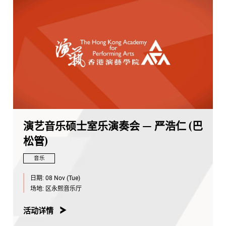
演艺音乐硕士室乐演奏会 — 严浩仁 (巴
松管)
音乐
日期:
08 Nov (Tue)
场地:
区永熙音乐厅
活动详情