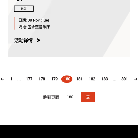
音乐
日期:
08 Nov (Tue)
场地:
区永熙音乐厅
活动详情
1
...
177
178
179
180
181
182
183
...
301
(current)
跳到页面
去