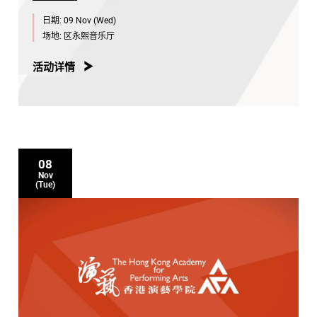
日期:
09 Nov (Wed)
场地:
区永熙音乐厅
活动详情
08
Nov
(Tue)