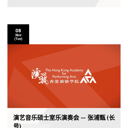
08
Nov
(Tue)
演艺音乐硕士室乐演奏会 — 张浦甄 (长
号)