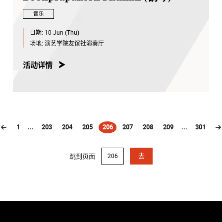
音乐
日期:
10 Jun (Thu)
场地:
演艺学院友谊社演奏厅
活动详情
1
...
203
204
205
206
207
208
209
...
301
(current)
跳到页面
去