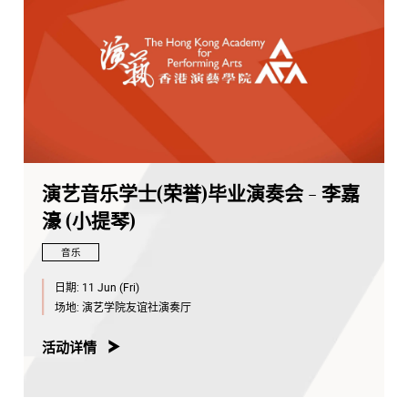
演艺音乐学士(荣誉)毕业演奏会 - 李嘉
濠 (小提琴)
音乐
日期:
11 Jun (Fri)
场地:
演艺学院友谊社演奏厅
活动详情