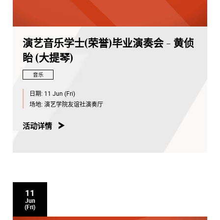
演艺音乐学士(荣誉)毕业演奏会 - 黄侦
眙 (大提琴)
音乐
日期:
11 Jun (Fri)
场地:
演艺学院友谊社演奏厅
活动详情
11
Jun
(Fri)