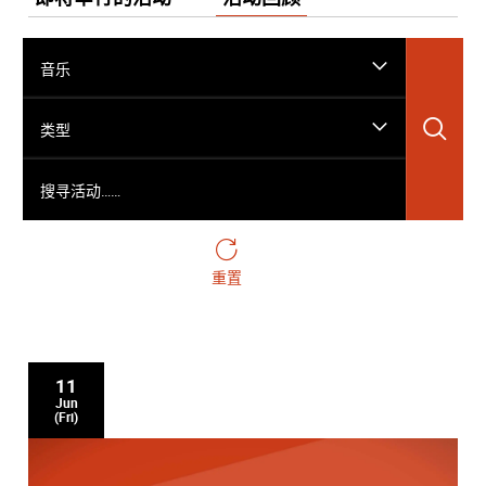
音乐
搜
类型
搜寻活动……
重置
11
Jun
(Fri)