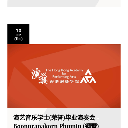
10
Jun
(Thu)
演艺音乐学士(荣誉)毕业演奏会 -
Boonprapakorn Phumin (钢琴)