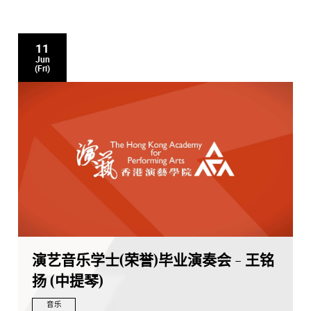
11
Jun
(Fri)
演艺音乐学士(荣誉)毕业演奏会 - 王铭
扬 (中提琴)
音乐