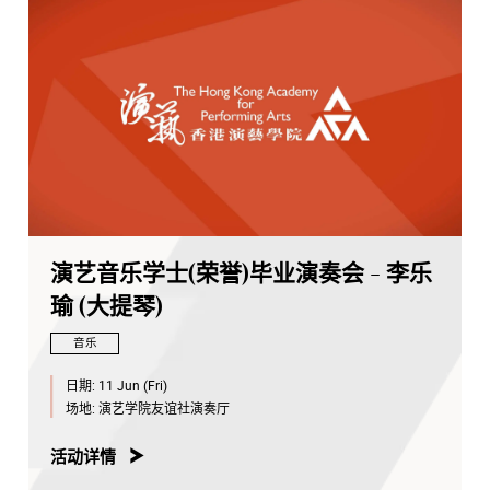
演艺音乐学士(荣誉)毕业演奏会 - 李乐
瑜 (大提琴)
音乐
日期:
11 Jun (Fri)
场地:
演艺学院友谊社演奏厅
活动详情