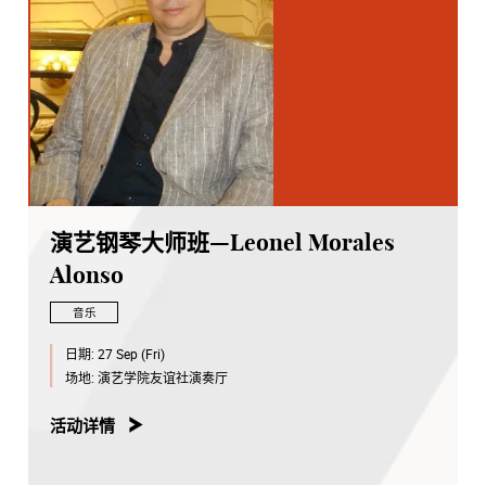
演艺钢琴大师班—Leonel Morales
Alonso
音乐
日期:
27 Sep (Fri)
场地:
演艺学院友谊社演奏厅
活动详情