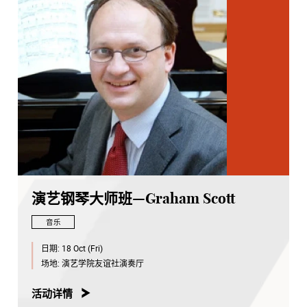
演艺钢琴大师班—Graham Scott
音乐
日期:
18 Oct (Fri)
场地:
演艺学院友谊社演奏厅
活动详情