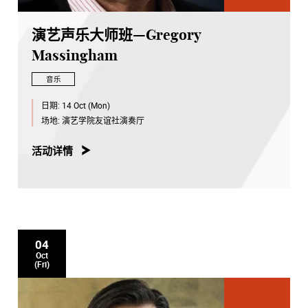
演艺声乐大师班—Gregory
Massingham
音乐
日期:
14 Oct (Mon)
场地:
演艺学院友谊社演奏厅
活动详情
04
Oct
(Fri)