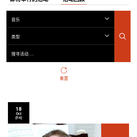
音乐
搜
类型
搜寻活动……
重置
18
Oct
(Fri)