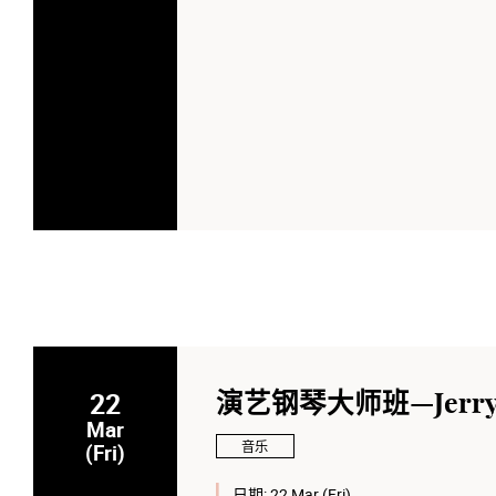
22
演艺钢琴大师班—Jerry 
Mar
音乐
(Fri)
日期:
22 Mar (Fri)