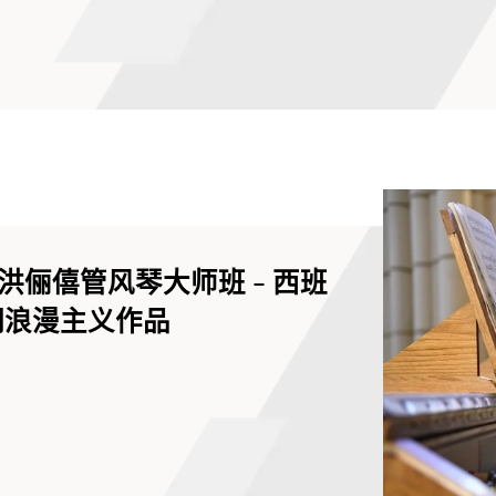
俪僖管风琴大师班 - 西班
早期浪漫主义作品