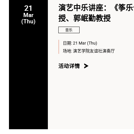
21
演艺中乐讲座：《筝乐
Mar
授、郭岷勤教授
(Thu)
音乐
日期:
21 Mar (Thu)
场地:
演艺学院友谊社演奏厅
活动详情