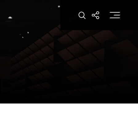
打
打开搜索
打开分享