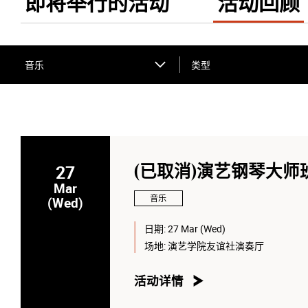
即将举行的活动
活动回顾
音乐
类型
27
(已取消)演艺钢琴大师班—G
Mar
音乐
(Wed)
日期:
27 Mar (Wed)
场地:
演艺学院友谊社演奏厅
活动详情