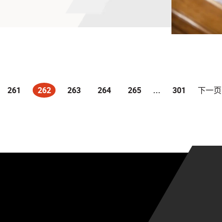
261
262
263
264
265
...
301
下一页
(current)