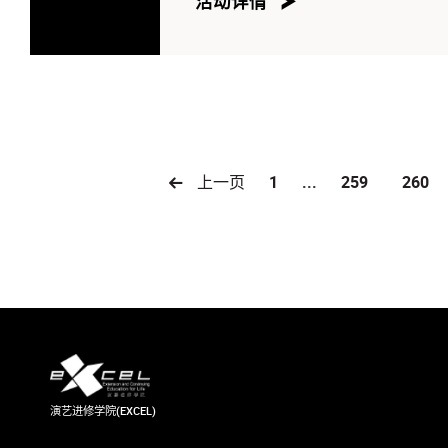
活动详情
上一页
1
...
259
260
演艺进修学院(EXCEL)