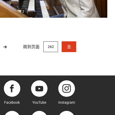
跳到页面
去
Facebook
YouTube
Instagram