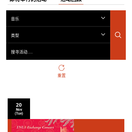
音乐
搜
类型
搜寻活动……
重置
20
Nov
(Tue)