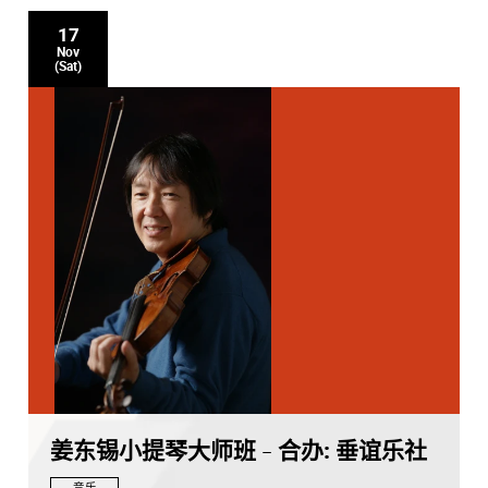
17
Nov
(Sat)
姜东锡小提琴大师班 - 合办: 垂谊乐社
音乐