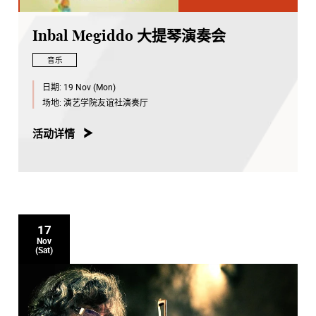
Inbal Megiddo 大提琴演奏会
音乐
日期:
19 Nov (Mon)
场地:
演艺学院友谊社演奏厅
活动详情
17
Nov
(Sat)