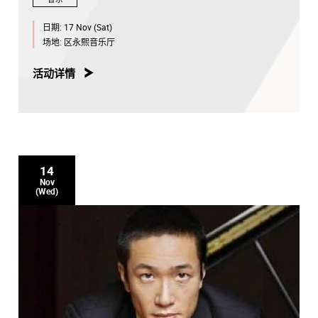
日期:
17 Nov (Sat)
场地:
区永熙音乐厅
活动详情
14
Nov
(Wed)