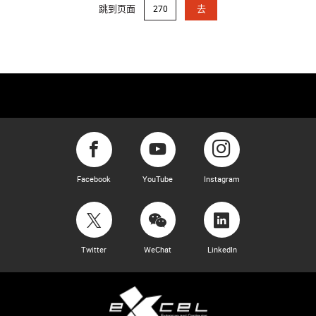
跳到页面
去
Facebook
YouTube
Instagram
Twitter
WeChat
LinkedIn