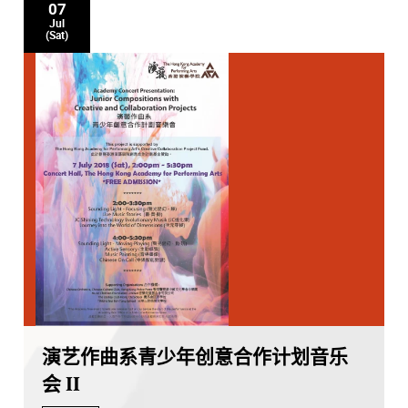
07
Jul
(Sat)
演艺作曲系青少年创意合作计划音乐
会 II