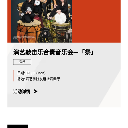
演艺敲击乐合奏音乐会—「祭」
音乐
日期:
09 Jul (Mon)
场地:
演艺学院友谊社演奏厅
活动详情