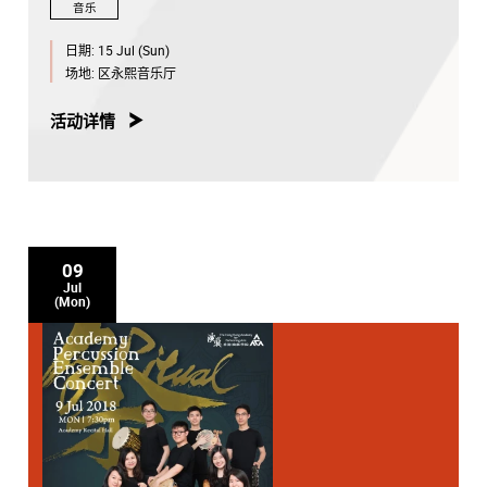
音乐
日期:
15 Jul (Sun)
场地:
区永熙音乐厅
活动详情
09
Jul
(Mon)