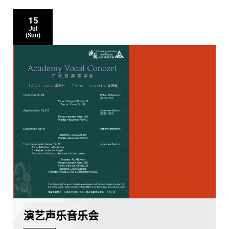
15
Jul
(Sun)
演艺声乐音乐会