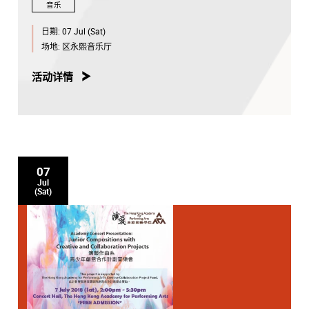
音乐
日期:
07 Jul (Sat)
场地:
区永熙音乐厅
活动详情
07
Jul
(Sat)