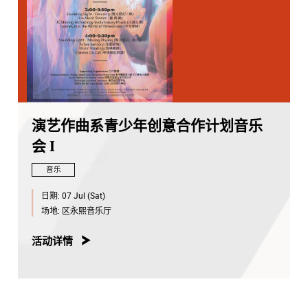
演艺作曲系青少年创意合作计划音乐
会 I
音乐
日期:
07 Jul (Sat)
场地:
区永熙音乐厅
活动详情