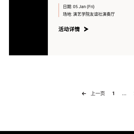
日期:
05 Jan (Fri)
场地:
演艺学院友谊社演奏厅
活动详情
上一页
1
...