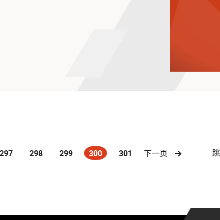
297
298
299
300
301
下一页
(current)