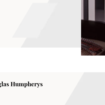
s Humpherys