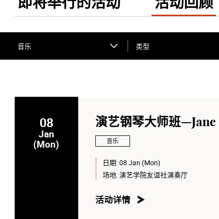
即将举行的活动
活动回顾
音乐
类型
08
演艺钢琴大师班—Jane 
Jan
音乐
(Mon)
日期:
08 Jan (Mon)
场地:
演艺学院友谊社演奏厅
活动详情