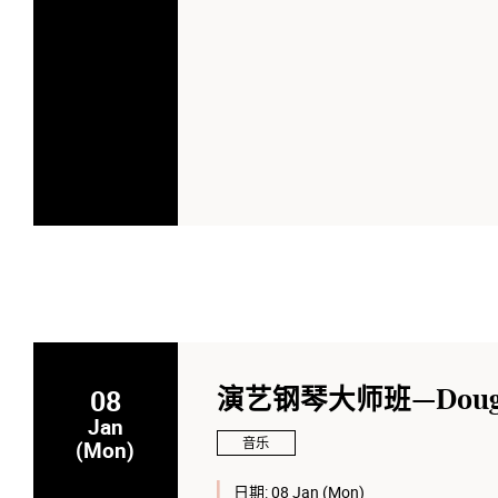
08
演艺钢琴大师班—Dougla
Jan
音乐
(Mon)
日期:
08 Jan (Mon)