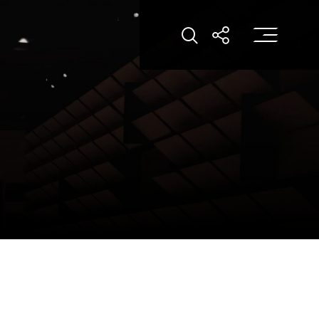
打
打开搜索
打开分享