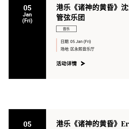
05
港乐《诸神的黄昏》沈洋
Jan
管弦乐团
(Fri)
音乐
日期:
05 Jan (Fri)
场地:
区永熙音乐厅
活动详情
05
港乐《诸神的黄昏》Eric 