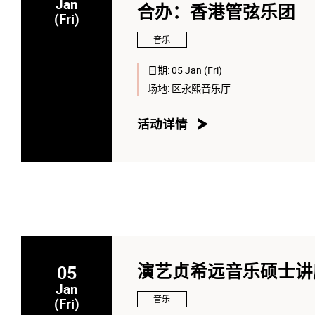
Jan
合办：香港管弦乐团
(Fri)
音乐
日期:
05 Jan (Fri)
场地:
区永熙音乐厅
活动详情
05
演艺贞希远音乐硕士讲座
Jan
音乐
(Fri)