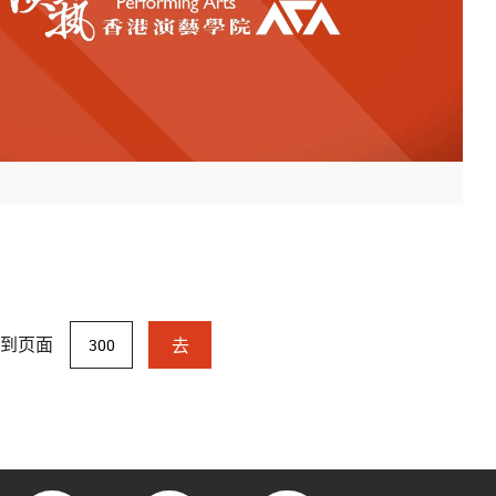
跳到页面
去