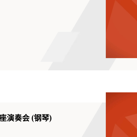
演奏会 (钢琴)