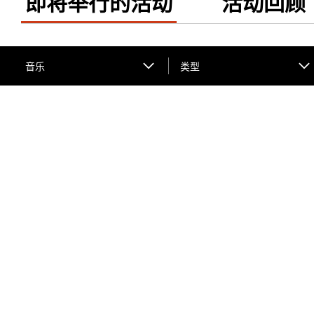
即将举行的活动
活动回顾
音乐
类型