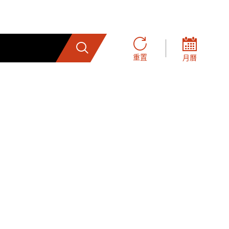
搜索
重置
月曆