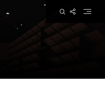
打
打开搜索
打开分享