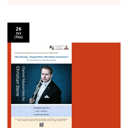
26
Oct
(Thu)