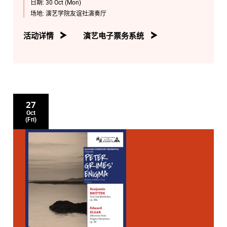
日期:
30 Oct (Mon)
场地:
演艺学院友谊社演奏厅
活动详情
演艺电子票务系统
27
Oct
(Fri)