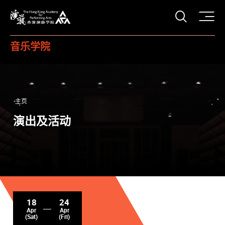
打开搜
香港演艺学院
音乐学院
主页
演出及活动
18
24
Apr
Apr
(Sat)
(Fri)