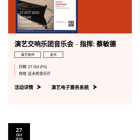
演艺交响乐团音乐会 - 指挥: 蔡敏德
演艺制作
音乐
日期:
27 Oct (Fri)
场地:
区永熙音乐厅
活动详情
演艺电子票务系统
27
Oct
(Fri)