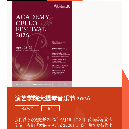
演艺学院大提琴音乐节 2026
演艺制作
音乐
我们诚挚欢迎您於2026年4月18日至24日莅临香港演艺
学院，参加「大提琴音乐节2026」。我们热切期待您出