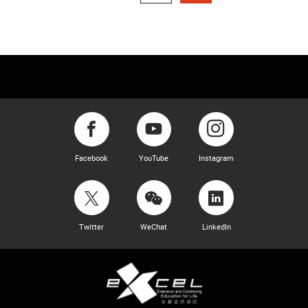
Facebook
YouTube
Instagram
Twitter
WeChat
LinkedIn