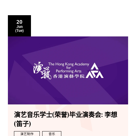
20
Jun
(Tue)
演艺音乐学士(荣誉)毕业演奏会: 李想
(笛子)
演艺制作
音乐