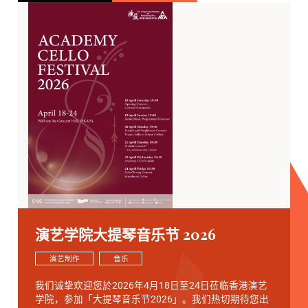
演艺学院大提琴音乐节 2026
演艺制作
音乐
我们诚挚欢迎您於2026年4月18日至24日莅临香港演艺
学院，参加「大提琴音乐节2026」。我们热切期待您出