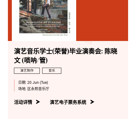
演艺音乐学士(荣誉)毕业演奏会: 陈晓
文 (唢呐/管)
演艺制作
音乐
日期:
20 Jun (Tue)
场地:
区永熙音乐厅
活动详情
演艺电子票务系统