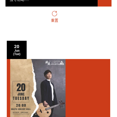
重置
20
Jun
(Tue)