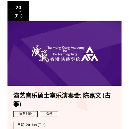
20
Jun
(Tue)
演艺音乐硕士室乐演奏会: 陈嘉文 (古
筝)
演艺制作
音乐
日期:
20 Jun (Tue)