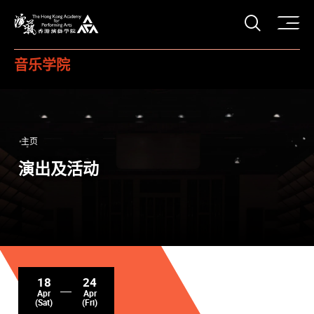
打开搜
香港演艺学院
音乐学院
主页
演出及活动
18
24
Apr
Apr
(Sat)
(Fri)