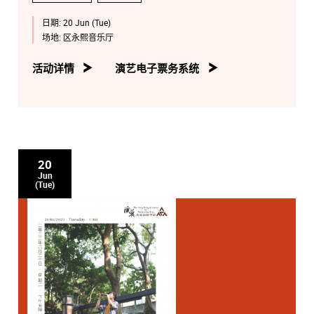
日期:
20 Jun (Tue)
场地:
区永熙音乐厅
活动详情
演艺电子票务系统
20
Jun
(Tue)