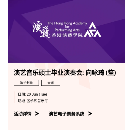
演艺音乐硕士毕业演奏会: 向咏琦 (笙)
演艺制作
音乐
日期:
20 Jun (Tue)
场地:
区永熙音乐厅
活动详情
演艺电子票务系统