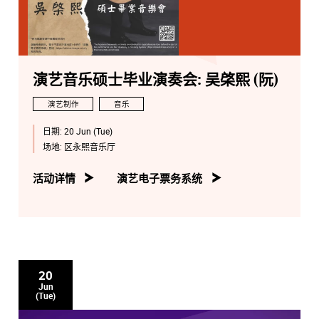
演艺音乐硕士毕业演奏会: 吴棨熙 (阮)
演艺制作
音乐
日期:
20 Jun (Tue)
场地:
区永熙音乐厅
活动详情
演艺电子票务系统
20
Jun
(Tue)