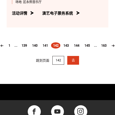
场地:
区永熙音乐厅
活动详情
演艺电子票务系统
1
...
139
140
141
142
143
144
145
...
163
(current)
跳到页面
去