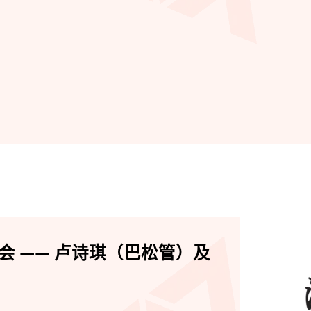
会 —— 卢诗琪（巴松管）及