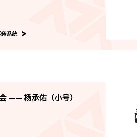
票务系统
 —— 杨承佑（小号）