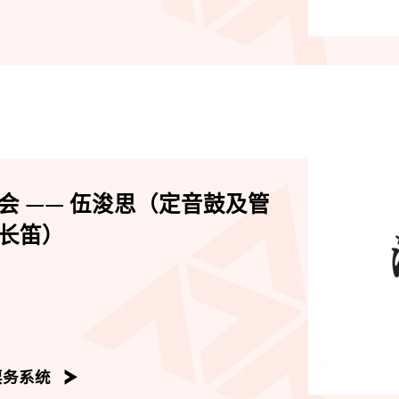
会 —— 伍浚思（定音鼓及管
长笛）
票务系统