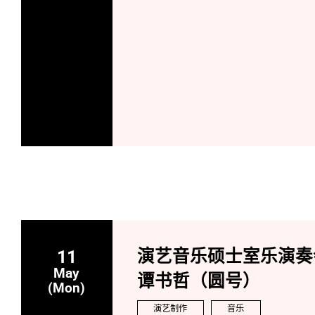
11
演艺音乐硕士室乐演奏
May
谭书哲（圆号）
(Mon)
演艺制作
音乐