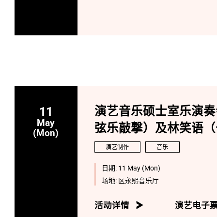
11
演艺音乐硕士室乐演奏
May
弦乐敲撃）及林笑语（
(Mon)
演艺制作
音乐
日期:
11 May (Mon)
场地:
区永熙音乐厅
活动详情
演艺电子