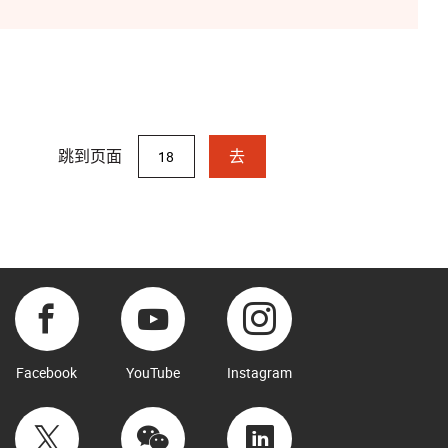
跳到页面
去
Facebook
YouTube
Instagram