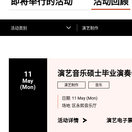
即将举行的活动
活动回顾
活动类别
演艺制作
11
演艺音乐硕士毕业演奏会
May
演艺制作
音乐
(Mon)
日期:
11 May (Mon)
场地:
区永熙音乐厅
活动详情
演艺电子