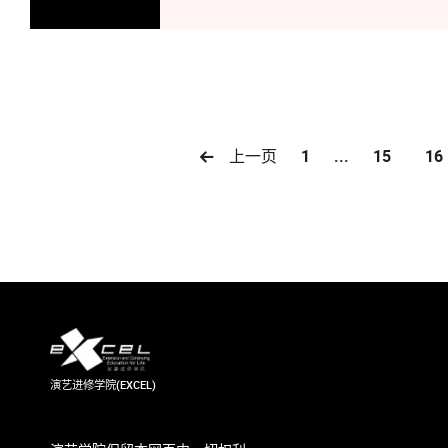
上一页
1
...
15
16
演艺进修学院(EXCEL)