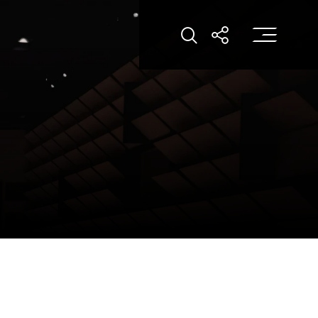
打
打开搜索
打开分享