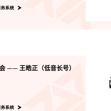
票务系统
会 —— 王皓正（低音长号）
票务系统