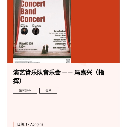
演艺管乐队音乐会 —— 冯嘉兴（指
挥）
演艺制作
音乐
日期:
17 Apr (Fri)