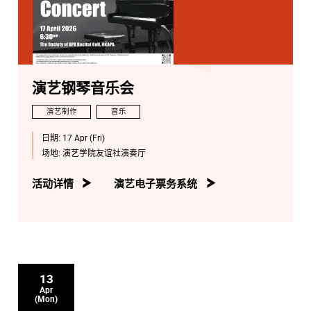
演艺钢琴音乐会
演艺制作
音乐
日期:
17 Apr (Fri)
场地:
演艺学院友谊社演奏厅
活动详情
演艺电子票务系统
13
Apr
(Mon)