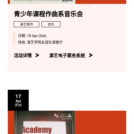
青少年课程作曲系音乐会
演艺制作
音乐
日期:
18 Apr (Sat)
场地:
演艺学院友谊社演奏厅
活动详情
演艺电子票务系统
17
Apr
(Fri)