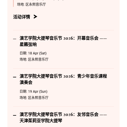
4月18日 星期六 19:30
场地:
区永熙音乐厅
开幕音乐会 —— 星籁弦响
活动详情
4月19日 星期日 15:00
青少年音乐课程演奏会
4月20日 星期一 19:30
演艺学院大提琴音乐节 2026：开幕音乐会 ——
友邻音乐会 —— 天津茱莉亚学院大提琴
星籁弦响
日期:
18 Apr (Sat)
4月21日 星期二 19:30
场地:
区永熙音乐厅
弦续音乐会
*演艺免费节目，电子门票可於演出前3小时在「演艺电子
票务系统」登记，先到先得。
演艺学院大提琴音乐节 2026：青少年音乐课程
演奏会
4月22日 星期三 19:30
学院之声 —— 大提琴独奏专场
日期:
19 Apr (Sun)
场地:
区永熙音乐厅
4月24日 星期五19:30
闭幕音乐会 —— 诗乐锐响
演艺学院大提琴音乐节 2026：友邻音乐会 ——
天津茱莉亚学院大提琴