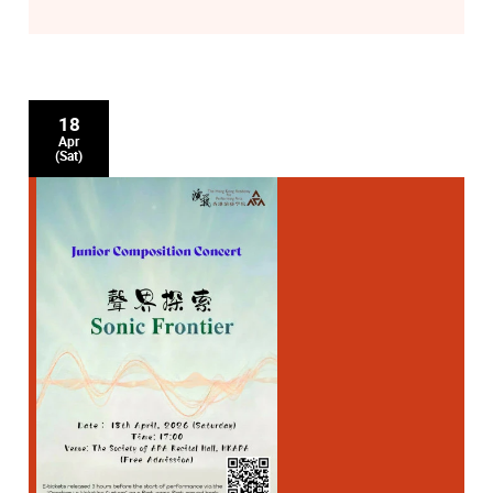
18
Apr
(Sat)