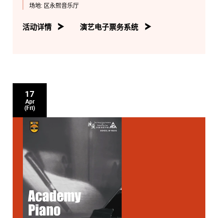
场地:
区永熙音乐厅
活动详情
演艺电子票务系统
17
Apr
(Fri)