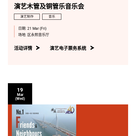
演艺木管及铜管乐音乐会
演艺制作
音乐
日期:
21 Mar (Fri)
场地:
区永熙音乐厅
活动详情
演艺电子票务系统
19
Mar
(Wed)