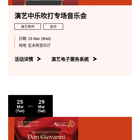
演艺中乐吹打专场音乐会
演艺制作
音乐
日期:
26 Mar (Wed)
场地:
区永熙音乐厅
活动详情
演艺电子票务系统
25
29
Mar
Mar
(Tue)
(Sat)