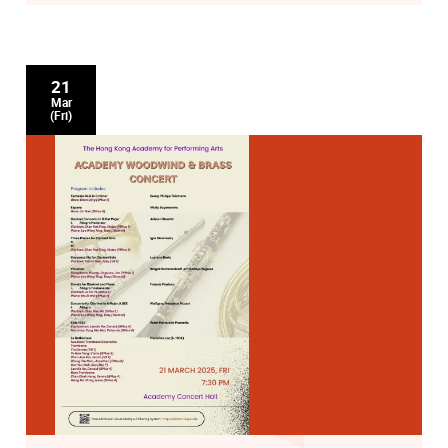
21
Mar
(Fri)