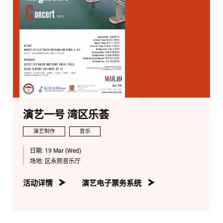
演艺一号 湾区乐荟
演艺制作
音乐
日期:
19 Mar (Wed)
场地:
区永熙音乐厅
活动详情
演艺电子票务系统