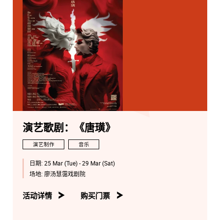
演艺歌剧：《唐璜》
演艺制作
音乐
日期:
25 Mar (Tue) - 29 Mar (Sat)
场地:
廖汤慧霭戏剧院
活动详情
购买门票