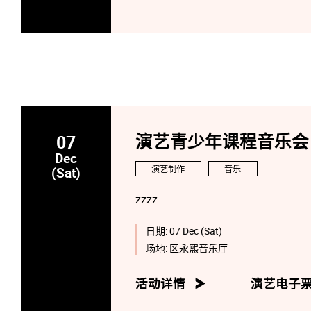
07
演艺青少年课程音乐会
Dec
演艺制作
音乐
(Sat)
zzzz
日期:
07 Dec (Sat)
场地:
区永熙音乐厅
活动详情
演艺电子