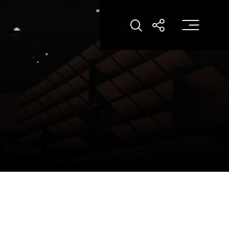
打
打开搜索
打开分享