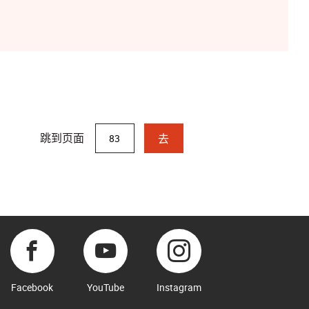
跳到页面
去
Facebook
YouTube
Instagram