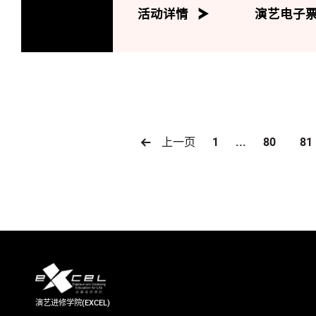
活动详情
演艺电子
上一页
1
...
80
81
演艺进修学院(EXCEL)