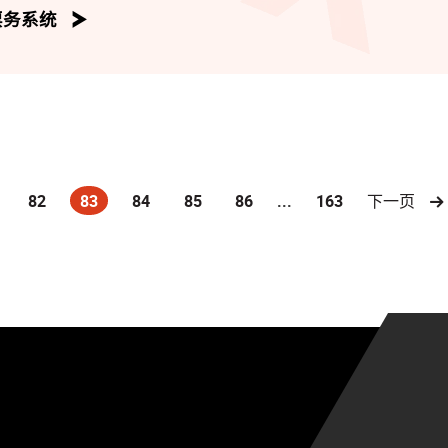
票务系统
82
83
84
85
86
...
163
下一页
(current)