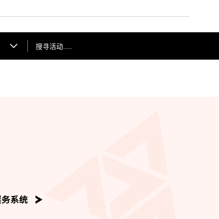
搜寻活动……
票务系统