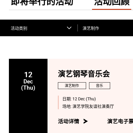
即将举行的活动
活动回顾
活动类别
演艺制作
12
演艺钢琴音乐会
Dec
演艺制作
音乐
(Thu)
日期:
12 Dec (Thu)
场地:
演艺学院友谊社演奏厅
活动详情
演艺电子