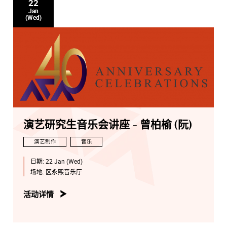
22
Jan
(Wed)
演艺研究生音乐会讲座 - 曾柏榆 (阮)
演艺制作
音乐
日期:
22 Jan (Wed)
场地:
区永熙音乐厅
活动详情