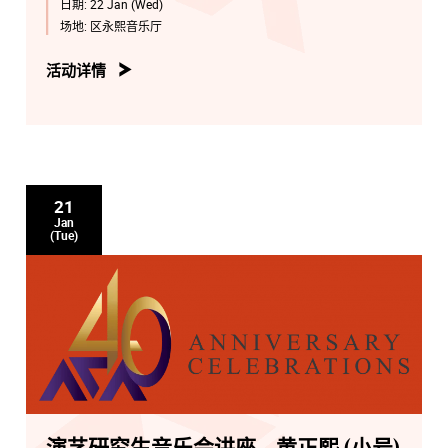
日期:
22 Jan (Wed)
场地:
区永熙音乐厅
活动详情
21
Jan
(Tue)