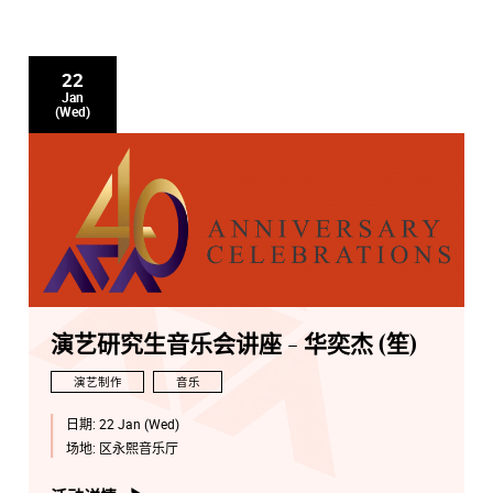
22
Jan
(Wed)
演艺研究生音乐会讲座 - 华奕杰 (笙)
演艺制作
音乐
日期:
22 Jan (Wed)
场地:
区永熙音乐厅