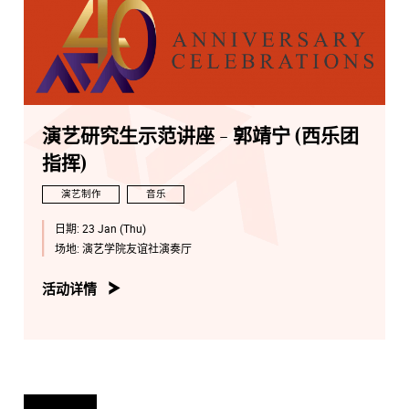
演艺研究生示范讲座 - 郭靖宁 (西乐团
指挥)
演艺制作
音乐
日期:
23 Jan (Thu)
场地:
演艺学院友谊社演奏厅
活动详情