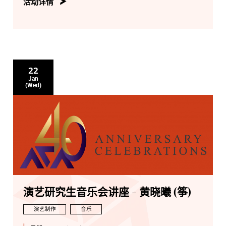
活动详情
22
Jan
(Wed)
演艺研究生音乐会讲座 - 黄晓曦 (筝)
演艺制作
音乐