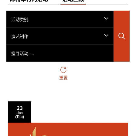
活动类别
搜
演艺制作
搜寻活动……
重置
23
Jan
(Thu)