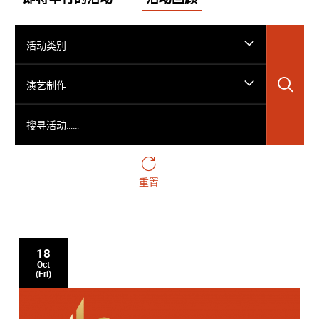
活动类别
搜
演艺制作
搜寻活动……
重置
18
Oct
(Fri)