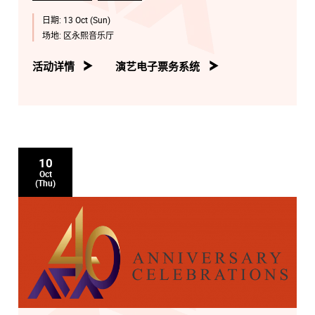
日期:
13 Oct (Sun)
场地:
区永熙音乐厅
活动详情
演艺电子票务系统
10
Oct
(Thu)