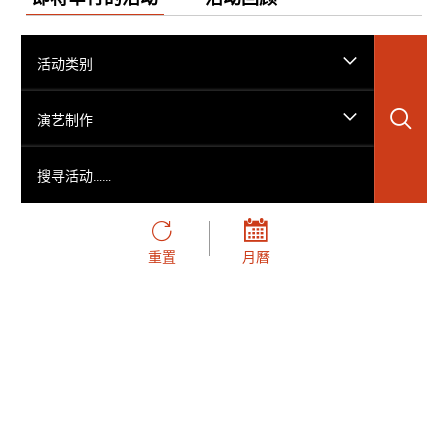
活动类别
搜
演艺制作
搜寻活动……
重置
月曆