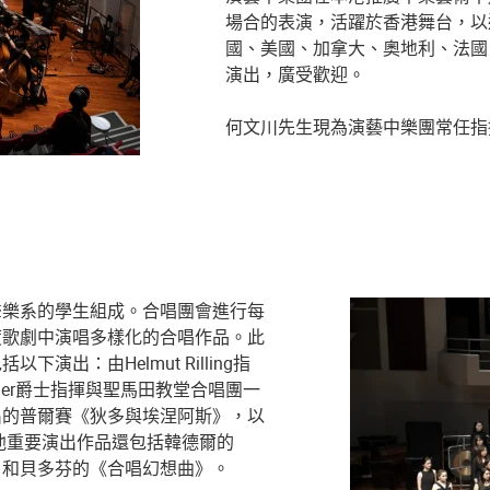
場合的表演，活躍於香港舞台，以
國、美國、加拿大、奧地利、法國
演出，廣受歡迎。
何文川先生現為演藝中樂團常任
聲樂系的學生組成。合唱團會進行每
度歌劇中演唱多樣化的合唱作品。此
出：由Helmut Rilling指
rriner爵士指揮與聖馬田教堂合唱團一
出的普爾賽《狄多與埃涅阿斯》，以
他重要演出作品還包括韓德爾的
》和貝多芬的《合唱幻想曲》。