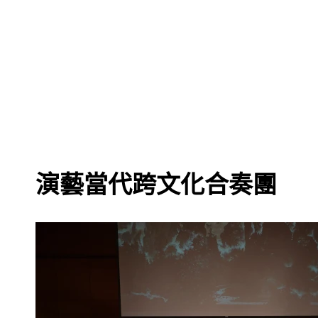
演藝當代跨文化合奏團