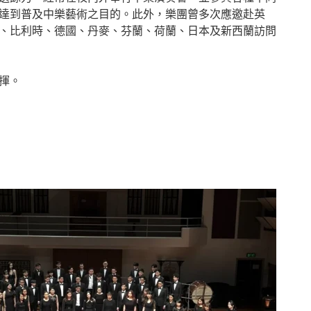
達到普及中樂藝術之目的。此外，樂團曾多次應邀赴英
、比利時、德國、丹麥、芬蘭、荷蘭、日本及新西蘭訪問
指揮。