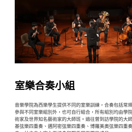
室樂合奏小組
音樂學院為西樂學生提供不同的室樂訓練，合奏包括常
參與不同室樂組別外，也可自行組合，所有組別均由學
術家及世界知名藝術家的大師班。過往曾到訪學院的大
基弦樂四重奏、邁阿密弦樂四重奏、博羅美奧弦樂四重