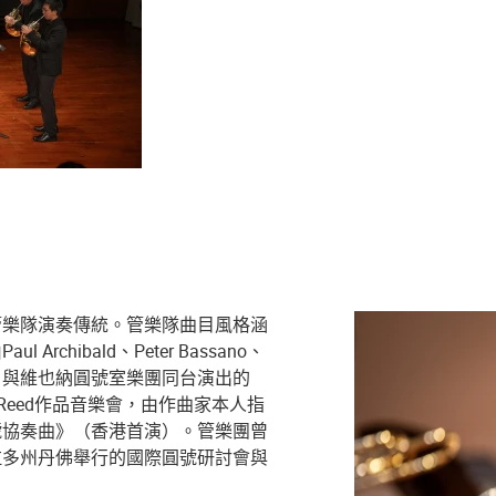
管樂隊演奏傳統。管樂隊曲目風格涵
hibald、Peter Bassano、
的音樂節、與維也納圓號室樂團同台演出的
red Reed作品音樂會，由作曲家本人指
號協奏曲》（香港首演）。管樂團曾
拉多州丹佛舉行的國際圓號研討會與
。