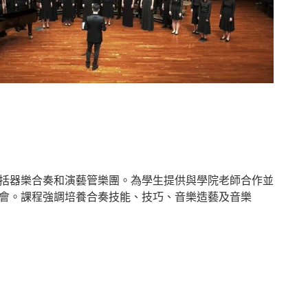
括器樂合奏和演藝管樂團。為學生提供與學院老師合作並
會。課程強調培養合奏技能、技巧、音樂造藝及音樂