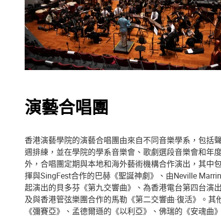
演藝合唱團
香港演藝學院的演藝合唱團由來自不同音樂學系，包括
週排練，並在學院的學系音樂會、歌劇選段音樂會和年
外，合唱團定期與本地和海外藝術機構合作演出，其中包括以下演
揮與SingFest合作的巴赫《聖誕神劇》、由Neville Ma
起演出的貝多芬《第九交響曲》、為香港電台第四台演
及與香港管弦樂團合作的馬勒《第二交響曲·復活》。其
《彌賽亞》、孟德爾遜的《以利亞》、佛瑞的《安魂曲