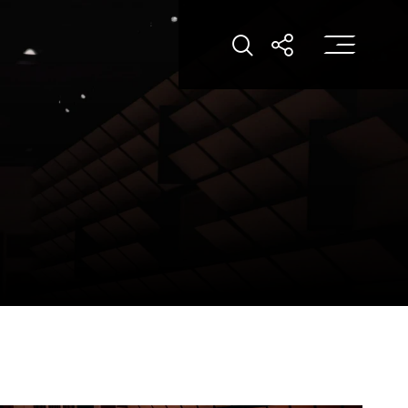
打
打開搜索
打開分享