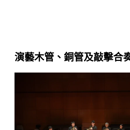
演藝木管、銅管及敲擊合