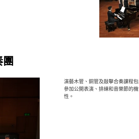
奏團
演藝木管、銅管及敲擊合奏課程包
參加公開表演、排練和音樂節的機
性。