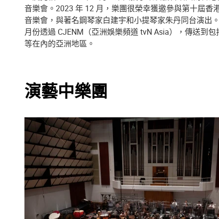
音樂會。2023 年 12 月，樂團很榮幸獲邀參與第十屆香
音樂會，與著名鋼琴家白建宇和小提琴家朱丹同台演出。這
月份透過 CJENM（亞洲娛樂頻道 tvN Asia），傳
等在內的亞洲地區。
演藝中樂團