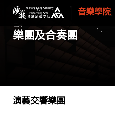
音樂學院
香港演藝學院
主頁
樂團及合奏團
演藝交響樂團