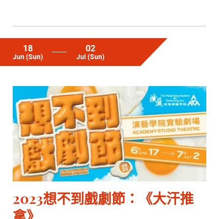
18
02
Jun
(Sun)
Jul
(Sun)
2023想不到戲劇節：《大汗推
拿》