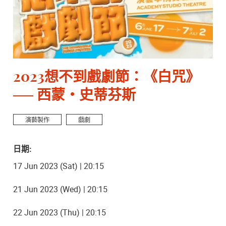
2023想不到戲劇節：《白咒》
── 西蒙・史蒂芬斯
演藝製作
戲劇
日期:
17 Jun 2023 (Sat) | 20:15
21 Jun 2023 (Wed) | 20:15
22 Jun 2023 (Thu) | 20:15