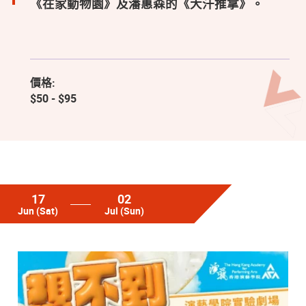
《在家動物園》及潘惠森的《大汗推拿》。
價格:
$50 - $95
17
02
Jun
(Sat)
Jul
(Sun)