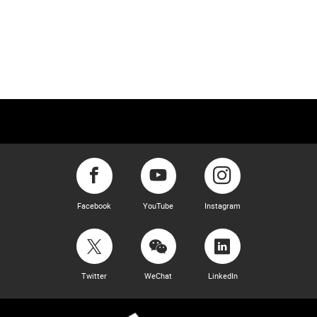
Facebook
YouTube
Instagram
Twitter
WeChat
LinkedIn