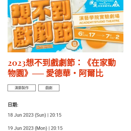
2023想不到戲劇節：《在家動
物園》── 愛德華・阿爾比
演藝製作
戲劇
日期:
18 Jun 2023 (Sun) | 20:15
19 Jun 2023 (Mon) | 20:15