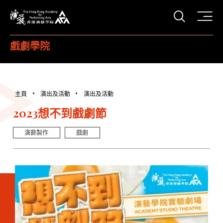
打開搜
香港演藝學院
戲劇學院
主頁
演出及活動
演出及活動
2023想不到戲劇節
演藝製作
戲劇