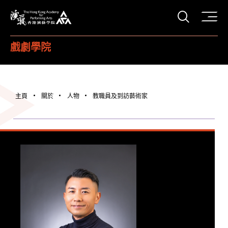
打開搜
香港演藝學院
戲劇學院
主頁
關於
人物
教職員及到訪藝術家