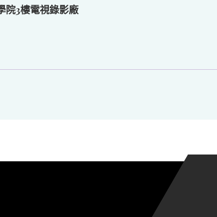
學院3樓電視錄影廠