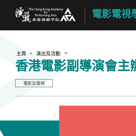
電影電視
香港演藝學院
主頁
演出及活動
打開子選單
關閉子選單
香港電影副導演會主
電影及電視