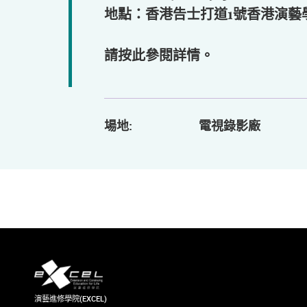
地點：香港告士打道1號香港演藝
請
按此
參閱詳情。
場地:
電視錄影廠
演藝進修學院(EXCEL)