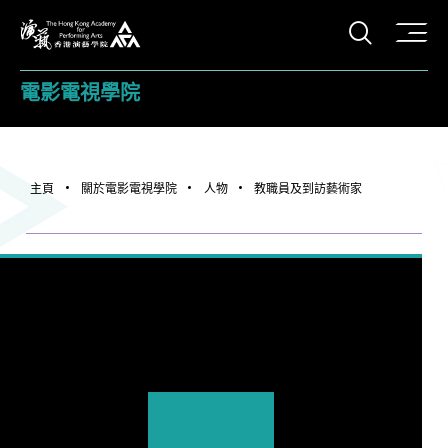
打開搜
香港演藝學院
電影電視學院
主頁
關於電影電視學院
人物
教職員及到訪藝術家